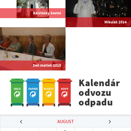
Kalvínsky kostol
Mikuláš 2014
Deň matiek 2015
AUGUST