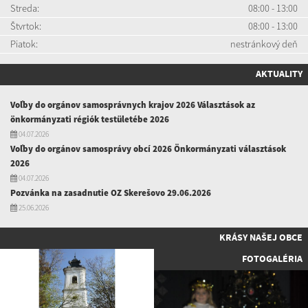
Streda:
08:00 - 13:00
Štvrtok:
08:00 - 13:00
Piatok:
nestránkový deň
AKTUALITY
Voľby do orgánov samosprávnych krajov 2026 Választások az
önkormányzati régiók testületébe 2026
04.07.2026
Voľby do orgánov samosprávy obcí 2026 Önkormányzati választások
2026
04.07.2026
Pozvánka na zasadnutie OZ Skerešovo 29.06.2026
25.06.2026
KRÁSY NAŠEJ OBCE
FOTOGALÉRIA