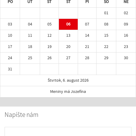
PO
UT
ST
ŠT
PI
SO
NE
01
02
03
04
05
06
07
08
09
10
11
12
13
14
15
16
17
18
19
20
21
22
23
24
25
26
27
28
29
30
31
Štvrtok, 6. august 2026
Meniny má Jozefína
Napíšte nám