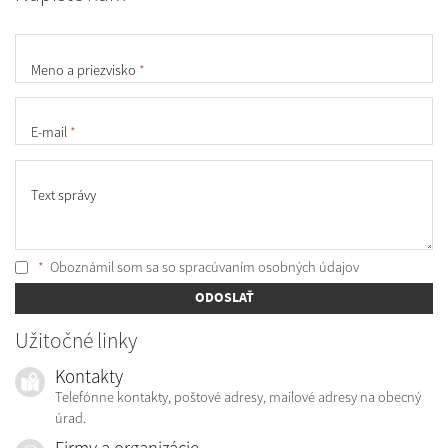
Meno a priezvisko
*
E-mail
*
Text správy
*
Oboznámil som sa so
spracúvaním osobných údajov
ODOSLAŤ
Užitočné linky
Kontakty
Telefónne kontakty, poštové adresy, mailové adresy na obecný
úrad.