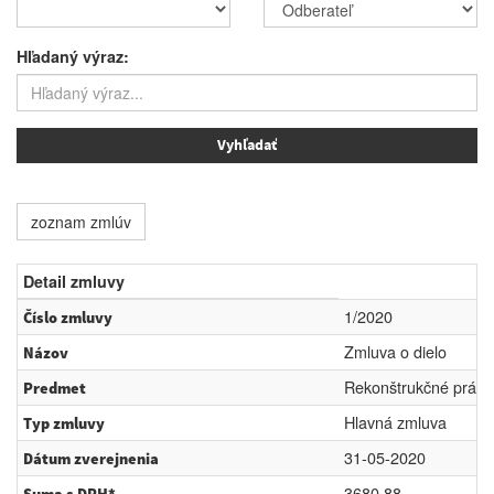
Hľadaný výraz:
zoznam zmlúv
Detail zmluvy
1/2020
Číslo zmluvy
Zmluva o dielo
Názov
Rekonštrukčné práce
Predmet
Hlavná zmluva
Typ zmluvy
31-05-2020
Dátum zverejnenia
3680.88