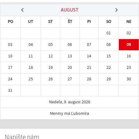
AUGUST
PO
UT
ST
ŠT
PI
SO
NE
01
02
03
04
05
06
07
08
09
10
11
12
13
14
15
16
17
18
19
20
21
22
23
24
25
26
27
28
29
30
31
Nedeľa, 9. august 2026
Meniny má Ľubomíra
Napíšte nám